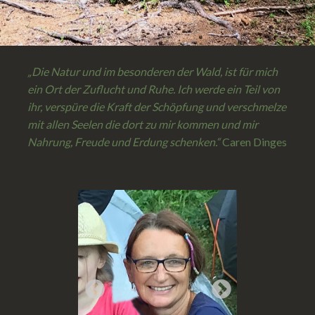
„Die Natur und im besonderen der Wald, ist für mich
ein Ort der Zuflucht und Ruhe. Ich werde ein Teil von
ihr, verspüre die Kraft der Schöpfung und verschmelze
mit allen Seelen die dort zu mir kommen und mir
Nahrung, Freude und Erdung schenken.“
Caren Dinges